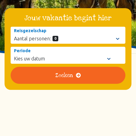
Jouw vakantie begint hier
Reisgezelschap
Aantal personen:
0
Periode
Zoeken