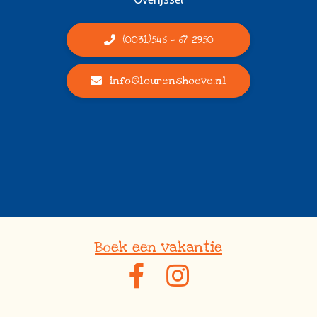
(0031)546 - 67 2950
info@lourenshoeve.nl
Boek een vakantie