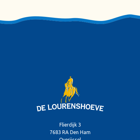
Flierdijk 3
7683 RA Den Ham
Overijssel