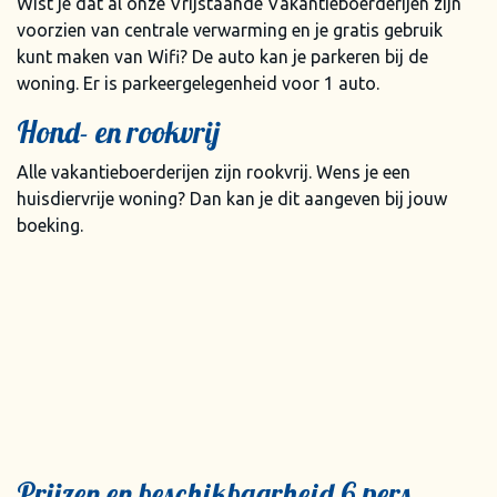
Wist je dat al onze Vrijstaande Vakantieboerderijen zijn
voorzien van centrale verwarming en je gratis gebruik
kunt maken van Wifi? De auto kan je parkeren bij de
woning. Er is parkeergelegenheid voor 1 auto.
Hond- en rookvrij
Alle vakantieboerderijen zijn rookvrij. Wens je een
huisdiervrije woning? Dan kan je dit aangeven bij jouw
boeking.
Prijzen en beschikbaarheid 6 pers.