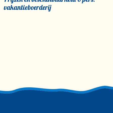
vakantieboerderij